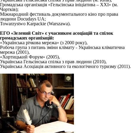
Громадська організація «Гельсінська ініціатива – ХХI» (м.
Чортків);
Міжнародний фестиваль документального кіно про права
людини Docudays UA;
Towarzystwo Karpackie (Warszawa).
ЕГО «Зелений Світ» є учасником асоціацій та спілок
громадських організацій:
«Українська річкова мережа» (з 2000 року),
Робоча група з питань зміни клімату - Українська кліматична
мережа (2001),
«Хортицький Форум» (2005),
Українська Гельсінська спілка з прав людини (2010),
Українська Асоціація активного та екологічного туризму (2011).