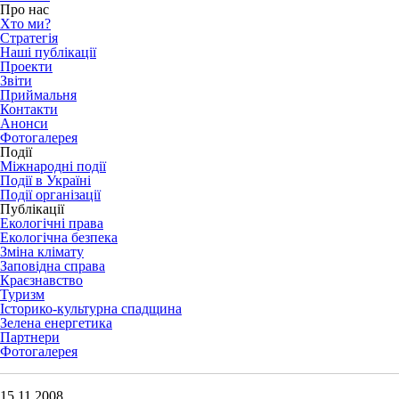
Про нас
Хто ми?
Стратегія
Наші публікації
Проекти
Звіти
Приймальня
Контакти
Анонси
Фотогалерея
Події
Міжнародні події
Події в Україні
Події організації
Публікації
Екологічні права
Екологічна безпека
Зміна клімату
Заповідна справа
Краєзнавство
Туризм
Історико-культурна спадщина
Зелена енергетика
Партнери
Фотогалерея
15.11.2008