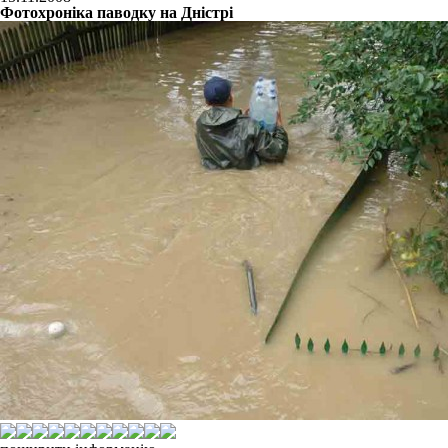
Фотохроніка паводку на Дністрі