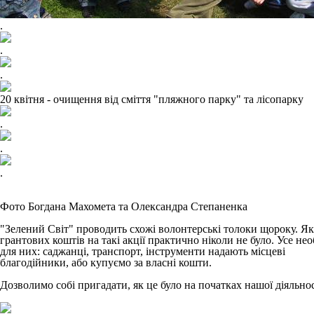
.
.
.
20 квітня - очищення від сміття "пляжного парку" та лісопарку
.
.
.
Фото Богдана Махомета та Олександра Степаненка
"Зелений Світ" проводить схожі волонтерські толоки щороку. Я
грантових коштів на такі акції практично ніколи не було. Усе нео
для них: саджанці, транспорт, інструменти надають місцеві
благодійники, або купуємо за власні кошти.
Дозволимо собі пригадати, як це було на початках нашої діяльнос