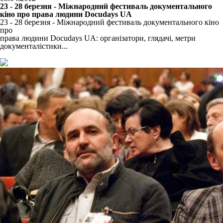
23 - 28 березня - Міжнародний фестиваль документального
кіно про права людини Docudays UA
23 - 28 березня - Міжнародний фестиваль документального кіно
про
права людини Docudays UA: організатори, глядачі, метри
документалістики...