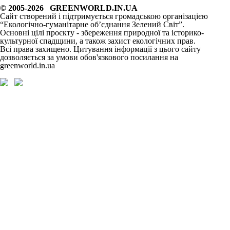
© 2005-2026 GREENWORLD.IN.UA
Сайт створений і підтримується громадською організацією
“Екологічно-гуманітарне об’єднання Зелений Світ”.
Основні цілі проєкту - збереження природної та історико-
культурної спадщини, а також захист екологічних прав.
Всі права захищено. Цитування інформації з цього сайту
дозволяється за умови обов'язкового посилання на
greenworld.in.ua