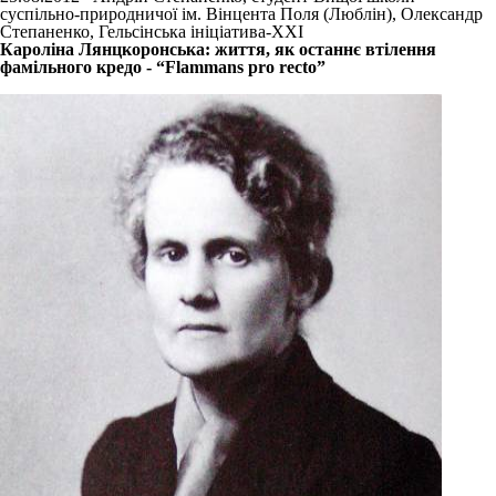
суспільно-природничої ім. Вінцента Поля (Люблін), Олександр
Степаненко, Гельсінська ініціатива-ХХІ
Кароліна Лянцкоронська: життя, як останнє втілення
фамільного кредо - “Flammans pro recto”