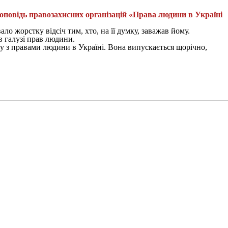
доповідь правозахисних організацій «Права людини в Україні
о жорстку відсіч тим, хто, на її думку, заважав йому.
 в галузі прав людини.
у з правами людини в Україні. Вона випускається щорічно,