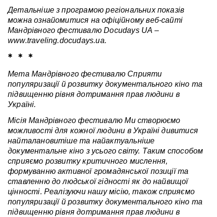
Детальніше з програмою регіональних показів
можна ознайомитися на офіційному веб-сайті
Мандрівного фестивалю Docudays UA –
www.traveling.docudays.ua.
* * *
Мета Мандрівного фестивалю Сприяти
популяризації й розвитку документального кіно та
підвищенню рівня дотримання прав людини в
Україні.
Місія Мандрівного фестивалю Ми створюємо
можливості для кожної людини в Україні дивитися
найталановитіше та найактуальніше
документальне кіно з усього світу. Таким способом
сприяємо розвитку критичного мислення,
формуванню активної громадянської позиції та
ставленню до людської гідності як до найвищої
цінності. Реалізуючи нашу місію, також сприяємо
популяризації й розвитку документального кіно та
підвищенню рівня дотримання прав людини в