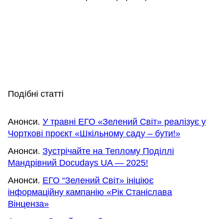
Подібні статті
Анонси.
У травні ЕГО «Зелений Світ» реалізує у
Чорткові проєкт «Шкільному саду – бути!»
Анонси.
Зустрічайте на Теплому Поділлі
Мандрівний Docudays UA — 2025!
Анонси.
ЕГО “Зелений Світ» ініціює
інформаційну кампанію «Рік Станіслава
Вінценза»