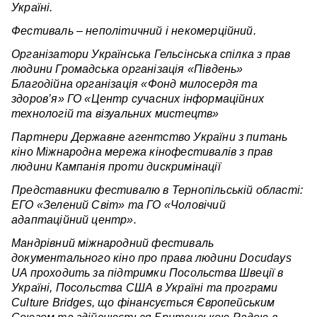
Україні.
Фестиваль – неполітичний і некомерційний.
Організатори Українська Гельсінська спілка з прав
людини Громадська організація «Південь»
Благодійна організація «Фонд милосердя та
здоров’я» ГО «Центр сучасних інформаційних
технологій та візуальних мистецтв»
Партнери Державне агентство України з питань
кіно Міжнародна мережа кінофестивалів з прав
людини Кампанія проти дискримінації
Представники фестивалю в Тернопільській області:
ЕГО «Зелений Світ» та ГО «Чоловічий
адаптаційний центр».
Мандрівний міжнародний фестиваль
документального кіно про права людини Docudays
UA проходить за підтримки Посольства Швеції в
Україні, Посольства США в Україні та програми
Culture Bridges, що фінансується Європейським