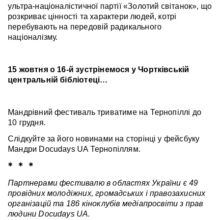
ультра-націоналістичної партії «Золотий світанок», що
розкриває цінності та характери людей, котрі
перебувають на передовій радикального
націоналізму.
15 жовтня о 16-й зустрінемося у Чортківській
центральній бібліотеці…
Мандрівний фестиваль триватиме на Тернопіллі до
10 грудня.
Слідкуйте за його новинами на сторінці у фейсбуку
Мандри Docudays UA Тернопіллям.
* * *
Партнерами фестивалю в областях України є 49
провідних молодіжних, громадських і правозахисних
організацій та 186 кіноклубів медіапросвіти з прав
людини Docudays UA.