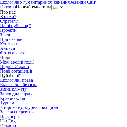
Екологічно-гуманітарне об’єднання
Зелений Світ
Головна
Пошук
Темна тема
Про нас
Хто ми?
Стратегія
Наші публікації
Проекти
Звіти
Приймальня
Контакти
Анонси
Фотогалерея
Події
Міжнародні події
Події в Україні
Події організації
Публікації
Екологічні права
Екологічна безпека
Зміна клімату
Заповідна справа
Краєзнавство
Туризм
Історико-культурна спадщина
Зелена енергетика
Партнери
Ukr
Eng
Головна