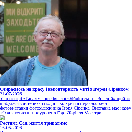
Озираємось на красу і неповторність миті з Ігорем Сіренком
21-07-2026
У просторі «Гараж» чортківської «Бібліотеки на Зеленій» щойно
відбулася мистецька і подія – відкриття персональної
фотовиставки фотохудожника Ігоря Сіренка. Виставка має назву
«Озираючись», приурочено її до 70-річчя Маестро.
Ростиме Сад, життя триватиме
16-05-2026