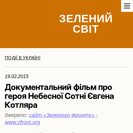
ЗЕЛЕНИЙ
СВІТ
ПОДІЇ В УКРАЇНІ
19.02.2015
Документальний фільм про
героя Небесної Сотні Євгена
Котляра
джерело:
сайт «Зеленого Фронту» -
www.zfront.org