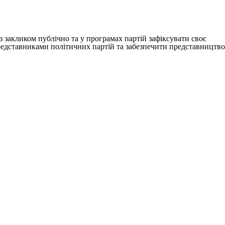
 з закликом публічно та у програмах партій зафіксувати своє
представниками політичних партій та забезпечити представництво