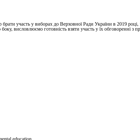
р брати участь у виборах до Верховної Ради України в 2019 році,
 боку, висловлюємо готовність взяти участь у їх обговоренні з 
mental education