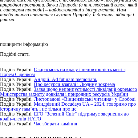
природної простоти. Звуки Природи (в т.ч. людський голос, який
є витвором природи) – найдосконаліші з інструментів. Нам
треба наново навчитися слухати Природу. Її дихання, вібрації і
ритми.
поширити інформацію
Подібні статті
Події в Україні.
Озираємось на красу і неповторність миті з
Ігорем Сіренком
Події в Україні.
Андрій. Ad futuram memoriam.
Події в Україні.
Про ресурси взагалі і Людину зокрема
Події в Україні.
Заява щодо неприпустимості ліквідації окремого
Міністерства захисту довкілля і природних ресурсів України
Події в Україні.
Листопадові «Вінцензівські читання» у Слободі
Події в Україні.
Мандрівний Docudays UA – 2024, говоримо про
історичну пам’ять і не тільки про це
Події в Україні.
ЕГО "Зелений Світ" підтримує звернення до
країн-членів НАТО
Події в Україні.
Час збирати каміння