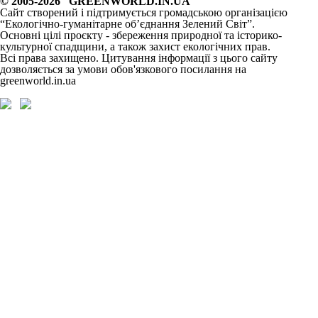
© 2005-2026 GREENWORLD.IN.UA
Сайт створений і підтримується громадською організацією
“Екологічно-гуманітарне об’єднання Зелений Світ”.
Основні цілі проєкту - збереження природної та історико-
культурної спадщини, а також захист екологічних прав.
Всі права захищено. Цитування інформації з цього сайту
дозволяється за умови обов'язкового посилання на
greenworld.in.ua